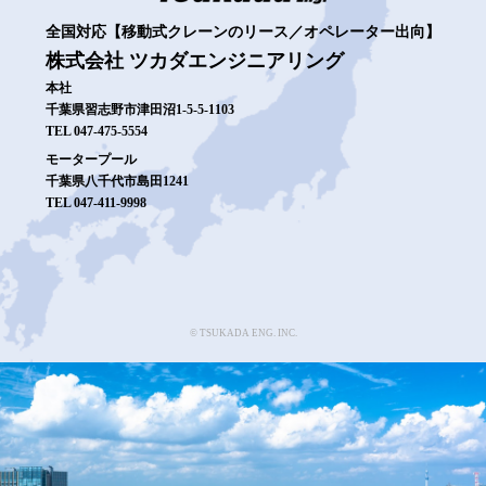
全国対応【移動式クレーンのリース／オペレーター出向】
株式会社 ツカダエンジニアリング
本社
千葉県習志野市津田沼1-5-5-1103
TEL 047-475-5554
モータープール
千葉県八千代市島田1241
TEL 047-411-9998
© TSUKADA ENG. INC.