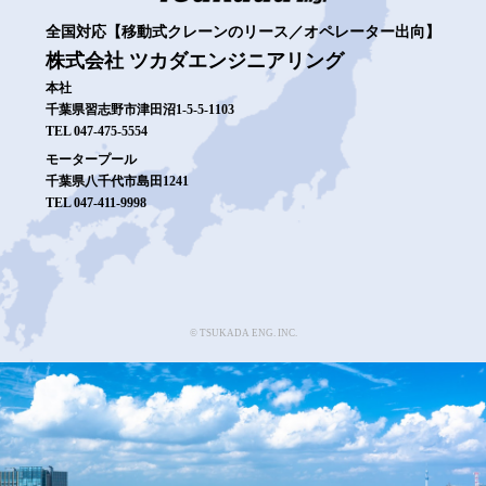
全国対応【移動式クレーンのリース／オペレーター出向】
株式会社 ツカダエンジニアリング
本社
千葉県習志野市津田沼1-5-5-1103
TEL 047-475-5554
モータープール
千葉県八千代市島田1241
TEL 047-411-9998
© TSUKADA ENG. INC.